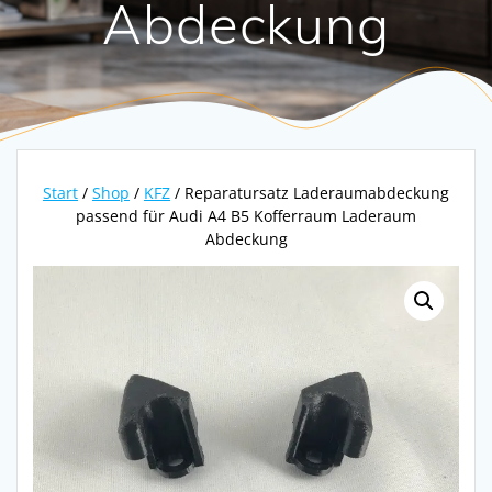
Abdeckung
Start
/
Shop
/
KFZ
/ Reparatursatz Laderaumabdeckung
passend für Audi A4 B5 Kofferraum Laderaum
Abdeckung