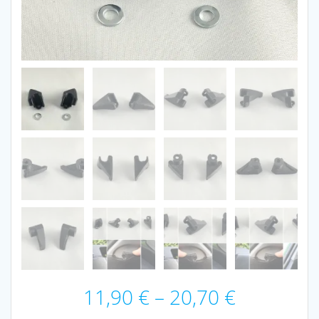
11,90
€
–
20,70
€