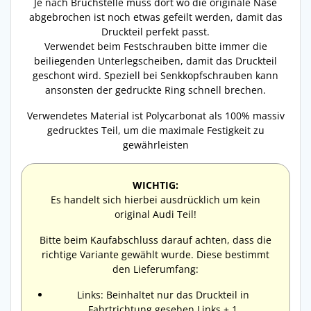
Je nach Bruchstelle muss dort wo die originale Nase
abgebrochen ist noch etwas gefeilt werden, damit das
Druckteil perfekt passt.
Verwendet beim Festschrauben bitte immer die
beiliegenden Unterlegscheiben, damit das Druckteil
geschont wird. Speziell bei Senkkopfschrauben kann
ansonsten der gedruckte Ring schnell brechen.
Verwendetes Material ist Polycarbonat als 100% massiv
gedrucktes Teil, um die maximale Festigkeit zu
gewährleisten
WICHTIG:
Es handelt sich hierbei ausdrücklich um kein
original Audi Teil!
Bitte beim Kaufabschluss darauf achten, dass die
richtige Variante gewählt wurde. Diese bestimmt
den Lieferumfang:
Links: Beinhaltet nur das Druckteil in
Fahrtrichtung gesehen Links + 1