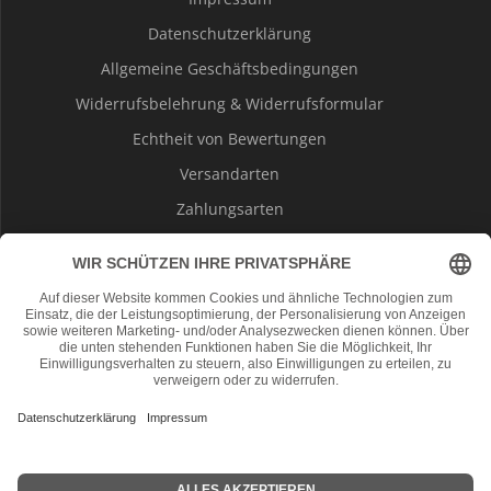
Datenschutzerklärung
Allgemeine Geschäftsbedingungen
Widerrufsbelehrung & Widerrufsformular
Echtheit von Bewertungen
Versandarten
Zahlungsarten
Cookie-Einstellungen
Vertrag widerrufen
NappySoft by Bottwartal-